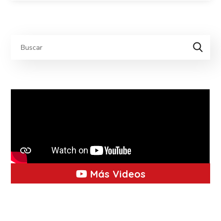
Más Videos