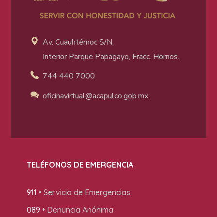
Av. Cuauhtémoc S/N,
Interior Parque Papagayo, Fracc. Hornos.
744 440 7000
oficinavirtual@acapulco
.gob.mx
TELÉFONOS DE EMERGENCIA
911
• Servicio de Emergencias
089
• Denuncia Anónima