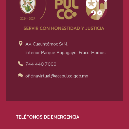
Av. Cuauhtémoc S/N,
Interior Parque Papagayo, Fracc. Hornos.
744 440 7000
oficinavirtual@acapulco
.gob.mx
TELÉFONOS DE EMERGENCIA