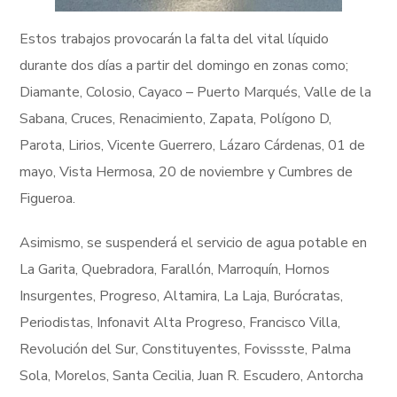
Estos trabajos provocarán la falta del vital líquido
durante dos días a partir del domingo en zonas como;
Diamante, Colosio, Cayaco – Puerto Marqués, Valle de la
Sabana, Cruces, Renacimiento, Zapata, Polígono D,
Parota, Lirios, Vicente Guerrero, Lázaro Cárdenas, 01 de
mayo, Vista Hermosa, 20 de noviembre y Cumbres de
Figueroa.
Asimismo, se suspenderá el servicio de agua potable en
La Garita, Quebradora, Farallón, Marroquín, Hornos
Insurgentes, Progreso, Altamira, La Laja, Burócratas,
Periodistas, Infonavit Alta Progreso, Francisco Villa,
Revolución del Sur, Constituyentes, Fovissste, Palma
Sola, Morelos, Santa Cecilia, Juan R. Escudero, Antorcha