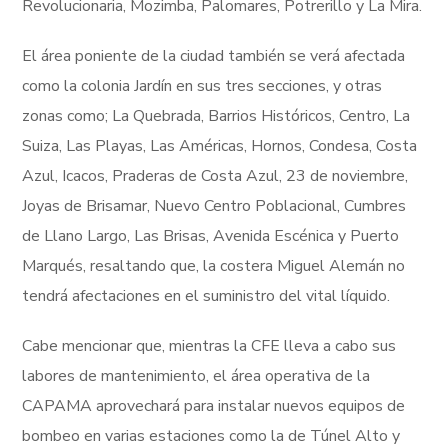
Revolucionaria, Mozimba, Palomares, Potrerillo y La Mira.
El área poniente de la ciudad también se verá afectada
como la colonia Jardín en sus tres secciones, y otras
zonas como; La Quebrada, Barrios Históricos, Centro, La
Suiza, Las Playas, Las Américas, Hornos, Condesa, Costa
Azul, Icacos, Praderas de Costa Azul, 23 de noviembre,
Joyas de Brisamar, Nuevo Centro Poblacional, Cumbres
de Llano Largo, Las Brisas, Avenida Escénica y Puerto
Marqués, resaltando que, la costera Miguel Alemán no
tendrá afectaciones en el suministro del vital líquido.
Cabe mencionar que, mientras la CFE lleva a cabo sus
labores de mantenimiento, el área operativa de la
CAPAMA aprovechará para instalar nuevos equipos de
bombeo en varias estaciones como la de Túnel Alto y