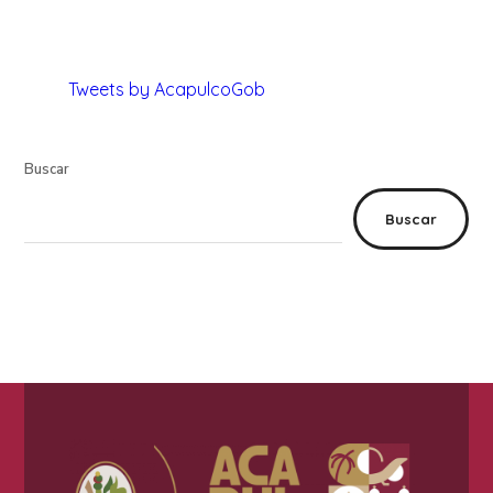
Tweets by AcapulcoGob
Buscar
Buscar