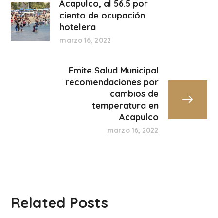
Acapulco, al 56.5 por
ciento de ocupación
hotelera
marzo 16, 2022
Emite Salud Municipal
recomendaciones por
cambios de
temperatura en
Acapulco
marzo 16, 2022
Related Posts