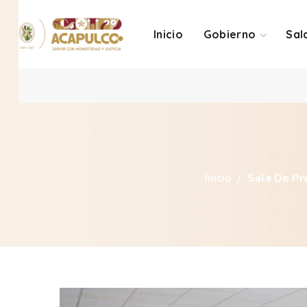
Inicio
Gobierno
Sal
Inicio
Sala De Pr