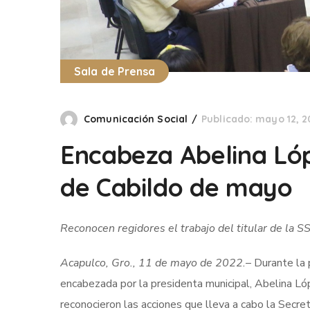
Sala de Prensa
Comunicación Social
Publicado: mayo 12, 2
Encabeza Abelina Lóp
de Cabildo de mayo
Reconocen regidores el trabajo del titular de la S
Acapulco, Gro., 11 de mayo de 2022.
– Durante la 
encabezada por la presidenta municipal, Abelina Lóp
reconocieron las acciones que lleva a cabo la Secret