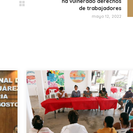
ha vulnerado derechos
de trabajadores
mayo 12, 2022