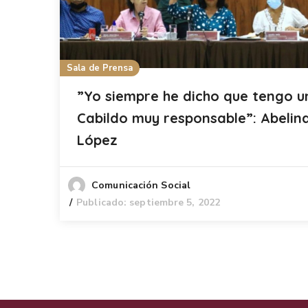
Sala de Prensa
”Yo siempre he dicho que tengo u
Cabildo muy responsable”: Abelin
López
Comunicación Social
Publicado: septiembre 5, 2022