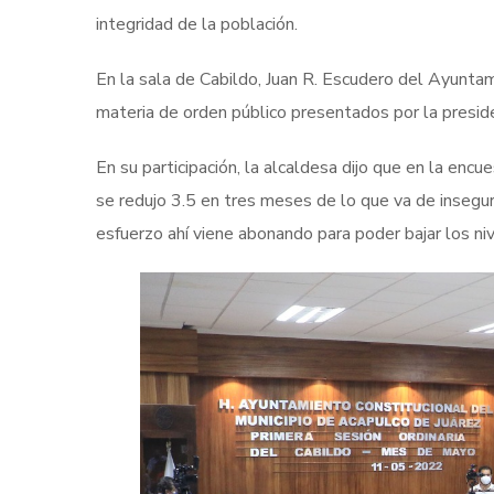
integridad de la población.
En la sala de Cabildo, Juan R. Escudero del Ayuntami
materia de orden público presentados por la presiden
En su participación, la alcaldesa dijo que en la enc
se redujo 3.5 en tres meses de lo que va de insegu
esfuerzo ahí viene abonando para poder bajar los niv