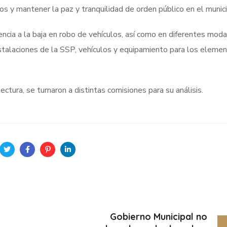
tos y mantener la paz y tranquilidad de orden público en el munici
ncia a la baja en robo de vehículos, así como en diferentes mod
nstalaciones de la SSP, vehículos y equipamiento para los eleme
ctura, se turnaron a distintas comisiones para su análisis.
Gobierno Municipal no