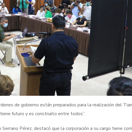
denes de gobierno están preparados para la realización del Tia
 tiene futuro y es construirlo entre todos”.
o Serrano Pérez, destacó que la corporación a su cargo tiene co