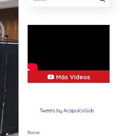
Más Videos
Tweets by AcapulcoGob
Buscar