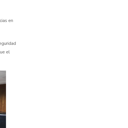
cias en
seguridad
ue el