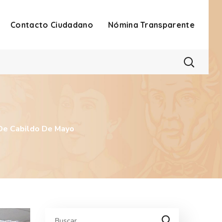
Contacto Ciudadano
Nómina Transparente
 De Cabildo De Mayo