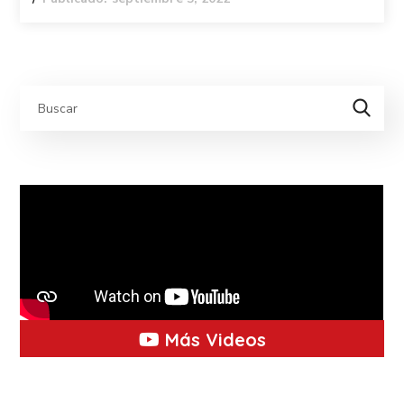
Más Videos