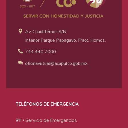
Av. Cuauhtémoc S/N,
Interior Parque Papagayo, Fracc. Hornos.
744 440 7000
oficinavirtual@acapulco
.gob.mx
TELÉFONOS DE EMERGENCIA
911
• Servicio de Emergencias