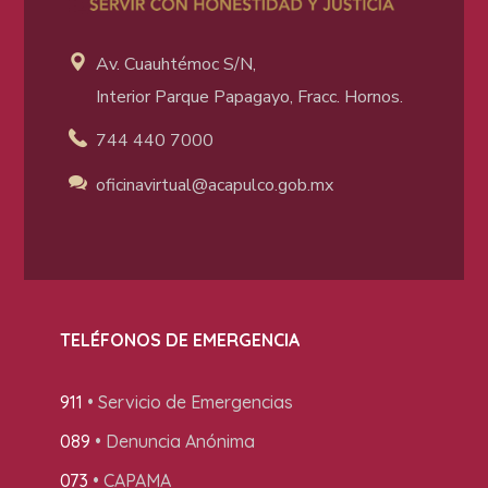
Av. Cuauhtémoc S/N,
Interior Parque Papagayo, Fracc. Hornos.
744 440 7000
oficinavirtual@acapulco
.gob.mx
TELÉFONOS DE EMERGENCIA
911
• Servicio de Emergencias
089
• Denuncia Anónima
073
• CAPAMA