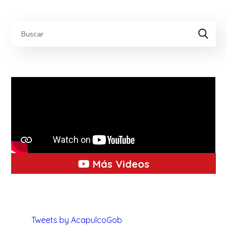
Más Videos
Tweets by AcapulcoGob