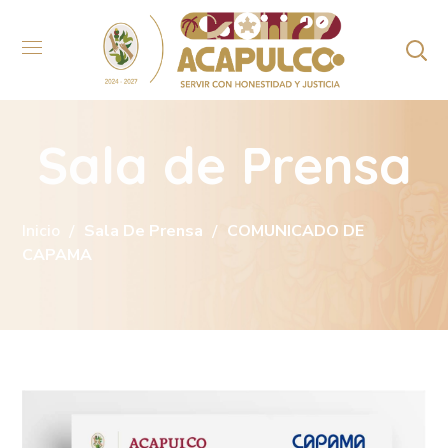
Sala de Prensa
Inicio
Sala De Prensa
COMUNICADO DE
CAPAMA