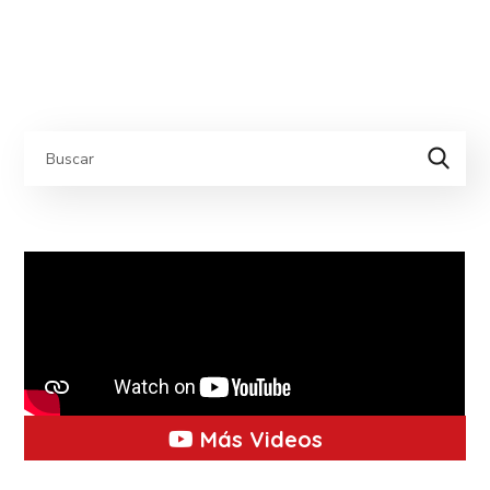
Más Videos