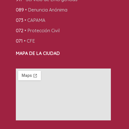
089
• Denuncia Anónima
073
• CAPAMA
072
• Protección Civil
071
• CFE
MAPA DE LA CIUDAD