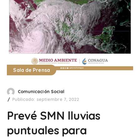
Sala de Prensa
Comunicación Social
Publicado: septiembre 7, 2022
Prevé SMN lluvias
puntuales para