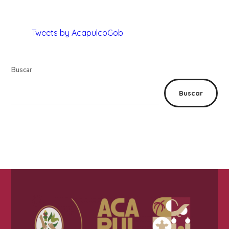
Tweets by AcapulcoGob
Buscar
Buscar