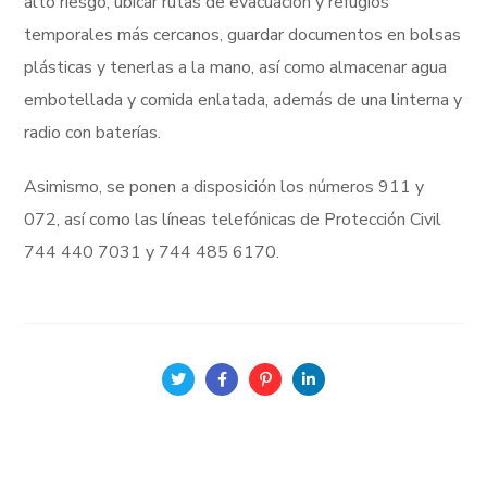
alto riesgo, ubicar rutas de evacuación y refugios
temporales más cercanos, guardar documentos en bolsas
plásticas y tenerlas a la mano, así como almacenar agua
embotellada y comida enlatada, además de una linterna y
radio con baterías.
Asimismo, se ponen a disposición los números 911 y
072, así como las líneas telefónicas de Protección Civil
744 440 7031 y 744 485 6170.