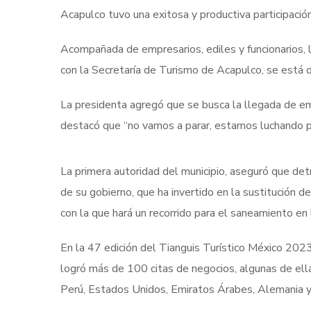
Acapulco tuvo una exitosa y productiva participación
Acompañada de empresarios, ediles y funcionarios, l
con la Secretaría de Turismo de Acapulco, se está 
La presidenta agregó que se busca la llegada de emb
destacó que “no vamos a parar, estamos luchando pa
La primera autoridad del municipio, aseguró que det
de su gobierno, que ha invertido en la sustitución 
con la que hará un recorrido para el saneamiento en 
En la 47 edición del Tianguis Turístico México 202
logró más de 100 citas de negocios, algunas de ella
Perú, Estados Unidos, Emiratos Árabes, Alemania y 