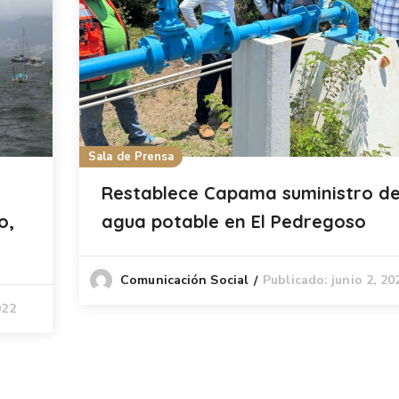
Sala de Prensa
Restablece Capama suministro d
o,
agua potable en El Pedregoso
Publicado: junio 2, 20
Comunicación Social
022