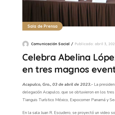
Sala de Prensa
Comunicación Social
Publicado: abril 3, 20
Celebra Abelina Lópe
en tres magnos even
Acapulco, Gro., 03 de abril de 2023.-
La presiden
delegación Acapulco, que se obtuvieron en los tres 
Tianguis Turístico México, Expocomer Panamá y Se
En la sala Juan R. Escudero, se proyectó un video s