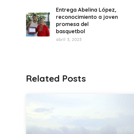
Entrega Abelina López,
reconocimiento a joven
promesa del
basquetbol
abril 3, 2023
Related Posts