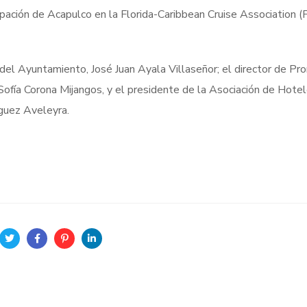
cipación de Acapulco en la Florida-Caribbean Cruise Association 
l del Ayuntamiento, José Juan Ayala Villaseñor; el director de Pr
Sofía Corona Mijangos, y el presidente de la Asociación de Hotel
guez Aveleyra.