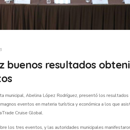
23
z buenos resultados obten
tos
ta municipal, Abelina López Rodríguez, presentó los resultados 
magnos eventos en materia turística y económica a los que asist
aTrade Cruise Global.
obre los tres eventos, y las autoridades municipales manifestaro