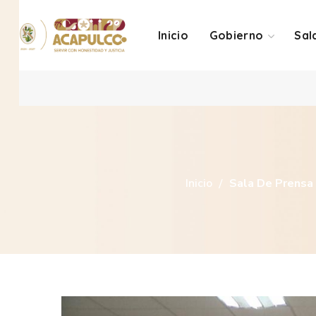
Inicio
Gobierno
Sal
Inicio
Sala De Prensa