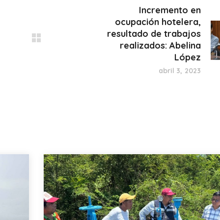
Incremento en
ocupación hotelera,
resultado de trabajos
realizados: Abelina
López
abril 3, 2023