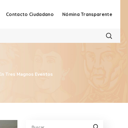
Contacto Ciudadano
Nómina Transparente
En Tres Magnos Eventos