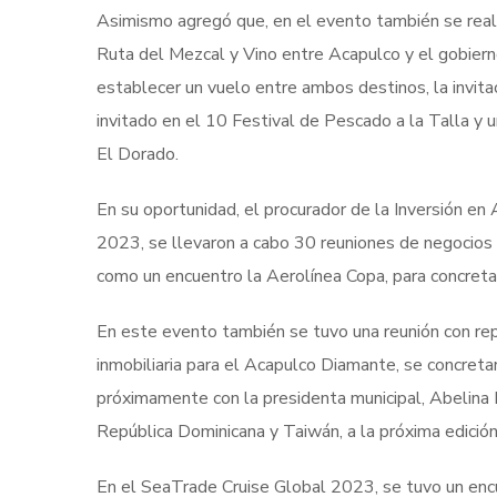
Asimismo agregó que, en el evento también se reali
Ruta del Mezcal y Vino entre Acapulco y el gobiern
establecer un vuelo entre ambos destinos, la invita
invitado en el 10 Festival de Pescado a la Talla y
El Dorado.
En su oportunidad, el procurador de la Inversión e
2023, se llevaron a cabo 30 reuniones de negocios 
como un encuentro la Aerolínea Copa, para concreta
En este evento también se tuvo una reunión con r
inmobiliaria para el Acapulco Diamante, se concre
próximamente con la presidenta municipal, Abelina 
República Dominicana y Taiwán, a la próxima edición
En el SeaTrade Cruise Global 2023, se tuvo un encu