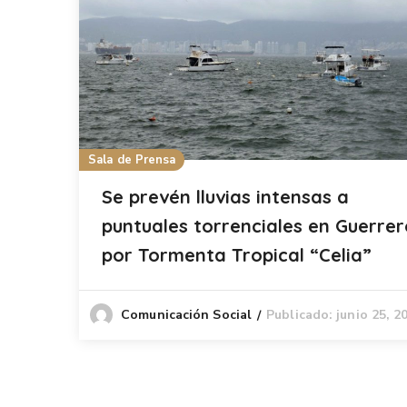
Sala de Prensa
Se prevén lluvias intensas a
puntuales torrenciales en Guerrer
por Tormenta Tropical “Celia”
Publicado: junio 25, 2
Comunicación Social