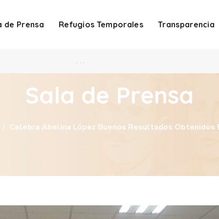
a de Prensa
Refugios Temporales
Transparencia
. . .
Sala de Prensa
Celebra Abelina López Buenos Resultados Obtenidos 