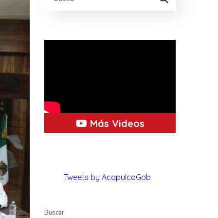
Más Videos
Tweets by AcapulcoGob
Buscar