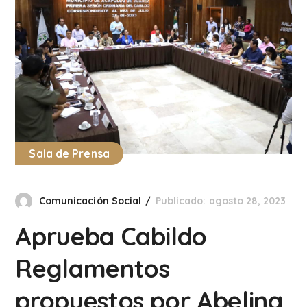
Sala de Prensa
Comunicación Social
Publicado: agosto 28, 2023
Aprueba Cabildo
Reglamentos
propuestos por Abelina