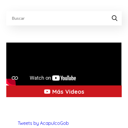
Más Videos
Tweets by AcapulcoGob