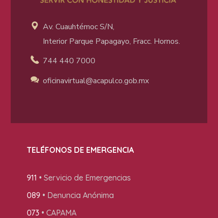
Av. Cuauhtémoc S/N,
Interior Parque Papagayo, Fracc. Hornos.
744 440 7000
oficinavirtual@acapulco
.gob.mx
TELÉFONOS DE EMERGENCIA
911
• Servicio de Emergencias
089
• Denuncia Anónima
073
• CAPAMA