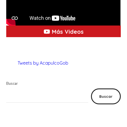
Más Videos
Tweets by AcapulcoGob
Buscar
Buscar