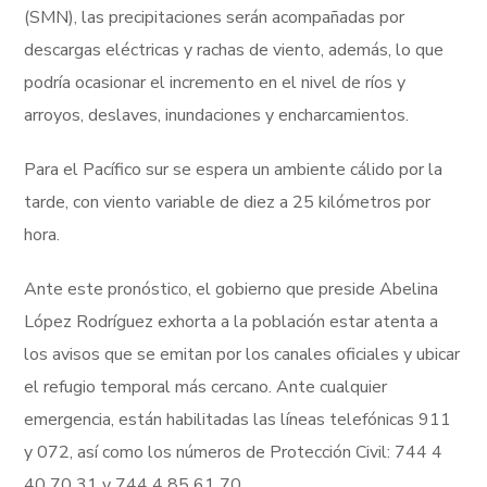
(SMN), las precipitaciones serán acompañadas por
descargas eléctricas y rachas de viento, además, lo que
podría ocasionar el incremento en el nivel de ríos y
arroyos, deslaves, inundaciones y encharcamientos.
Para el Pacífico sur se espera un ambiente cálido por la
tarde, con viento variable de diez a 25 kilómetros por
hora.
Ante este pronóstico, el gobierno que preside Abelina
López Rodríguez exhorta a la población estar atenta a
los avisos que se emitan por los canales oficiales y ubicar
el refugio temporal más cercano. Ante cualquier
emergencia, están habilitadas las líneas telefónicas 911
y 072, así como los números de Protección Civil: 744 4
40 70 31 y 744 4 85 61 70.