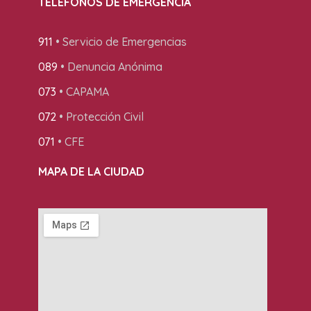
TELÉFONOS DE EMERGENCIA
911
• Servicio de Emergencias
089
• Denuncia Anónima
073
• CAPAMA
072
• Protección Civil
071
• CFE
MAPA DE LA CIUDAD