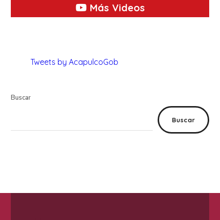
Más Videos
Tweets by AcapulcoGob
Buscar
Buscar