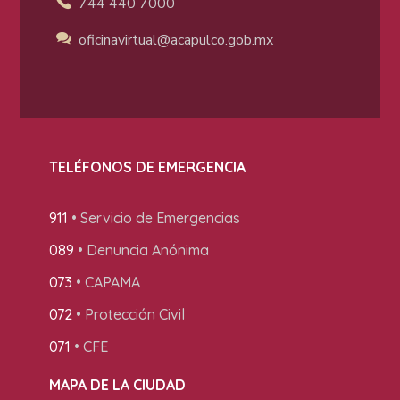
744 440 7000
oficinavirtual@acapulco
.gob.mx
TELÉFONOS DE EMERGENCIA
911
• Servicio de Emergencias
089
• Denuncia Anónima
073
• CAPAMA
072
• Protección Civil
071
• CFE
MAPA DE LA CIUDAD