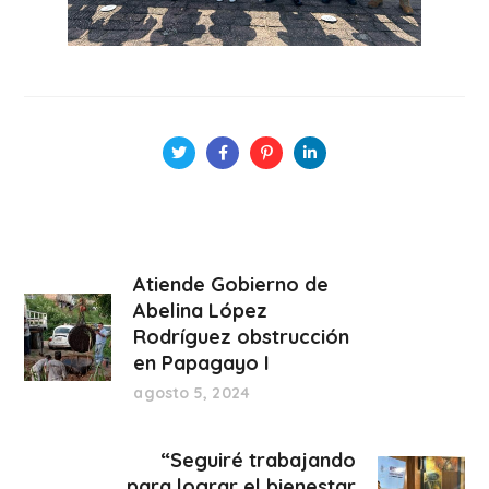
Atiende Gobierno de
Abelina López
Rodríguez obstrucción
en Papagayo I
agosto 5, 2024
“Seguiré trabajando
para lograr el bienestar