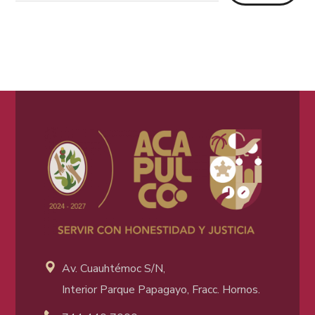
Av. Cuauhtémoc S/N,
Interior Parque Papagayo, Fracc. Hornos.