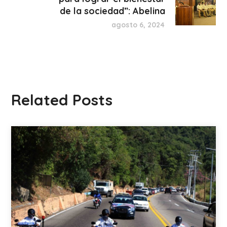
de la sociedad”: Abelina
agosto 6, 2024
Related Posts