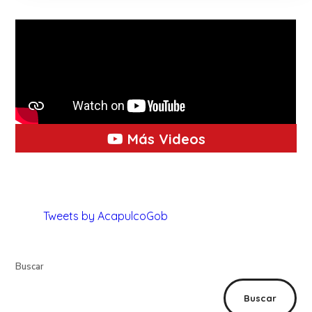
Más Videos
Tweets by AcapulcoGob
Buscar
Buscar