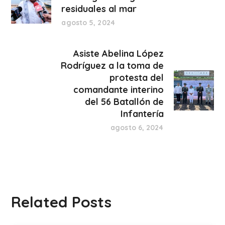
residuales al mar
agosto 5, 2024
Asiste Abelina López
Rodríguez a la toma de
protesta del
comandante interino
del 56 Batallón de
Infantería
agosto 6, 2024
Related Posts