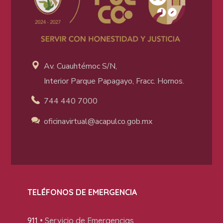
Av. Cuauhtémoc S/N,
Interior Parque Papagayo, Fracc. Hornos.
744 440 7000
oficinavirtual@acapulco
.gob.mx
TELÉFONOS DE EMERGENCIA
911
• Servicio de Emergencias