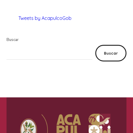
Tweets by AcapulcoGob
Buscar
Buscar