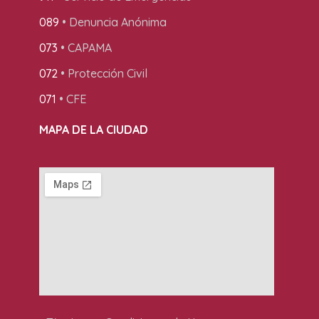
089
• Denuncia Anónima
073
• CAPAMA
072
• Protección Civil
071
• CFE
MAPA DE LA CIUDAD