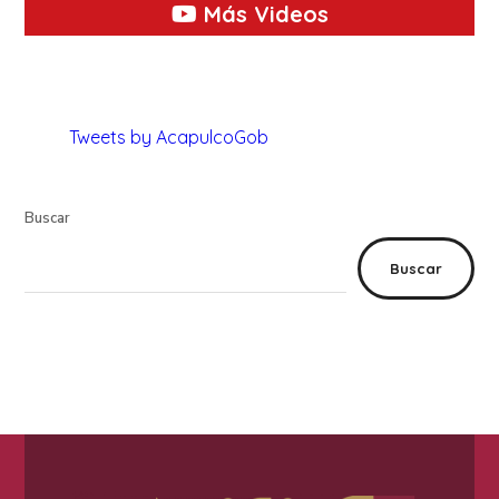
Más Videos
Tweets by AcapulcoGob
Buscar
Buscar