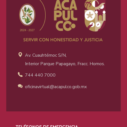
Av. Cuauhtémoc S/N,
Interior Parque Papagayo, Fracc. Hornos.
744 440 7000
oficinavirtual@acapulco
.gob.mx
TELÉFONOS DE EMERGENCIA