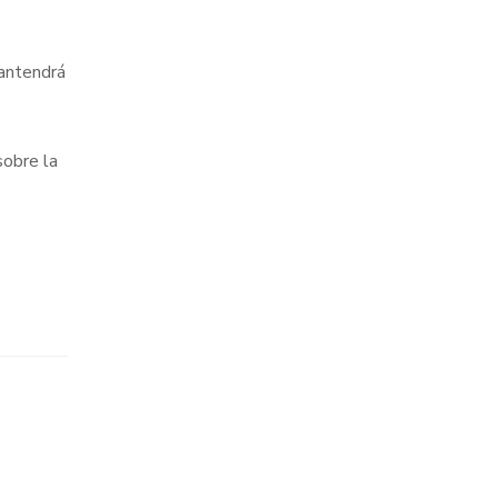
mantendrá
sobre la