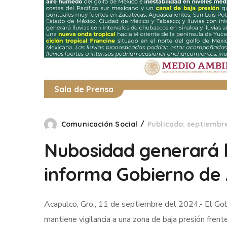
Sala de Prensa
Comunicación Social
Publicado: septiembre
Nubosidad generará l
informa Gobierno de
Acapulco, Gro., 11 de septiembre del 2024.- El Go
mantiene vigilancia a una zona de baja presión fren