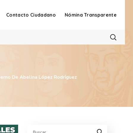
Contacto Ciudadano
Nómina Transparente
ierno De Abelina López Rodríguez