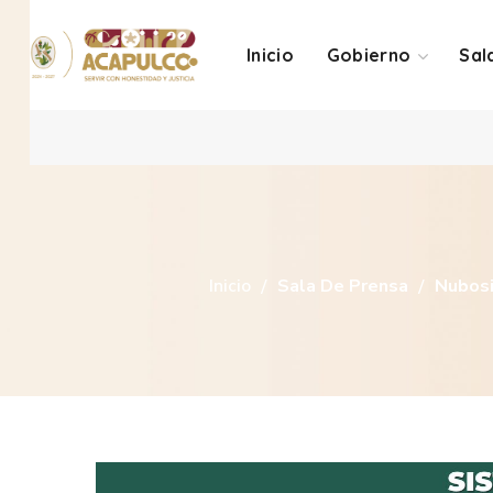
Inicio
Gobierno
Sal
Inicio
Sala De Prensa
Nubosi