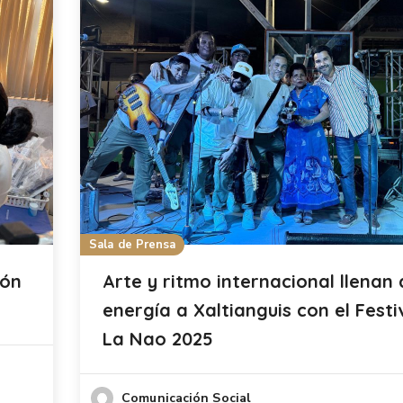
Sala de Prensa
ión
Arte y ritmo internacional llenan
energía a Xaltianguis con el Festi
La Nao 2025
Comunicación Social