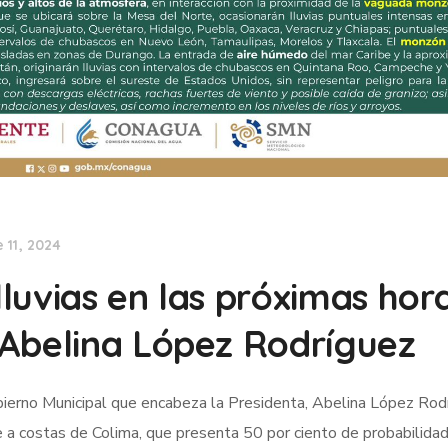
 11, 2024
luvias en las próximas hora
 Abelina López Rodríguez
bierno Municipal que encabeza la Presidenta, Abelina López Rod
te a costas de Colima, que presenta 50 por ciento de probabilida