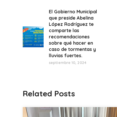
El Gobierno Municipal
que preside Abelina
López Rodríguez te
comparte las
recomendaciones
sobre qué hacer en
caso de tormentas y
lluvias fuertes.
septiembre 10, 2024
Related Posts