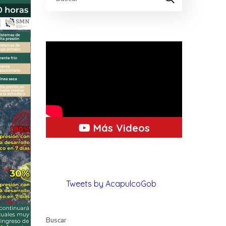
Más Videos
Tweets by AcapulcoGob
Buscar