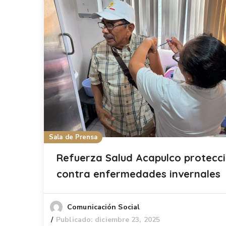
Sala de Prensa
Refuerza Salud Acapulco protecc
contra enfermedades invernales
Comunicación Social
Publicado: diciembre 23, 2025