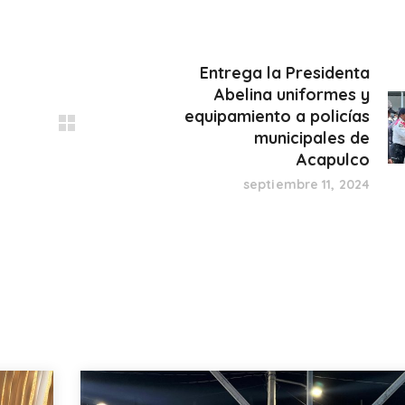
Entrega la Presidenta
Abelina uniformes y
equipamiento a policías
municipales de
Acapulco
septiembre 11, 2024