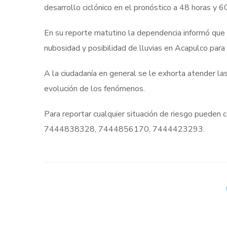
desarrollo ciclónico en el pronóstico a 48 horas y 60
En su reporte matutino la dependencia informó que
nubosidad y posibilidad de lluvias en Acapulco para
A la ciudadanía en general se le exhorta atender 
evolución de los fenómenos.
Para reportar cualquier situación de riesgo pueden 
7444838328, 7444856170, 7444423293.