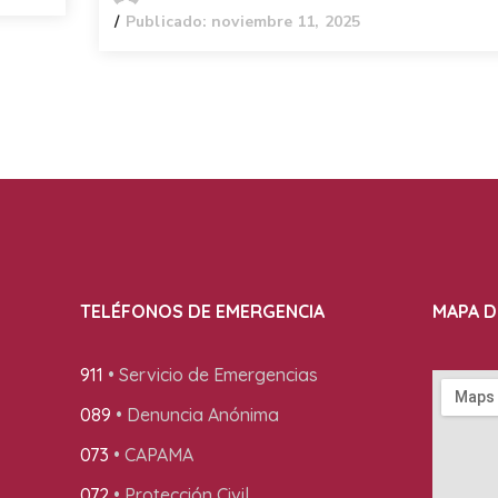
Publicado: noviembre 11, 2025
TELÉFONOS DE EMERGENCIA
MAPA D
911
• Servicio de Emergencias
089
• Denuncia Anónima
073
• CAPAMA
072
• Protección Civil