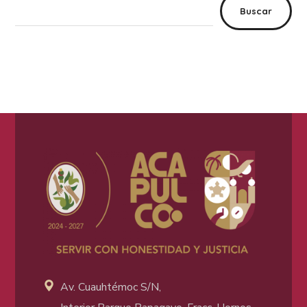
Buscar
Av. Cuauhtémoc S/N,