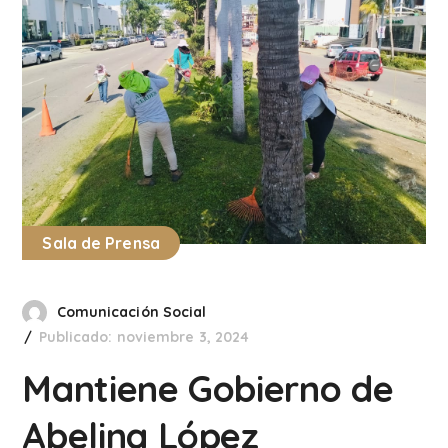
Sala de Prensa
Comunicación Social
Publicado: noviembre 3, 2024
Mantiene Gobierno de
Abelina López