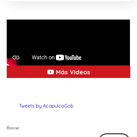
Más Videos
Tweets by AcapulcoGob
Buscar