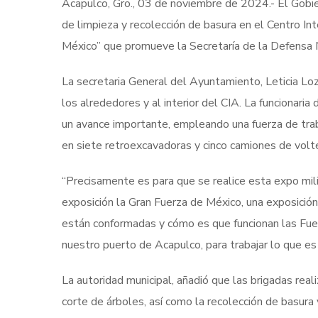
Acapulco, Gro., 03 de noviembre de 2024.- El Gobie
de limpieza y recolección de basura en el Centro Int
México” que promueve la Secretaría de la Defensa
La secretaria General del Ayuntamiento, Leticia Loz
los alrededores y al interior del CIA. La funcionar
un avance importante, empleando una fuerza de tra
en siete retroexcavadoras y cinco camiones de volt
“Precisamente es para que se realice esta expo mili
exposición la Gran Fuerza de México, una exposició
están conformadas y cómo es que funcionan las Fue
nuestro puerto de Acapulco, para trabajar lo que es 
La autoridad municipal, añadió que las brigadas real
corte de árboles, así como la recolección de basura 