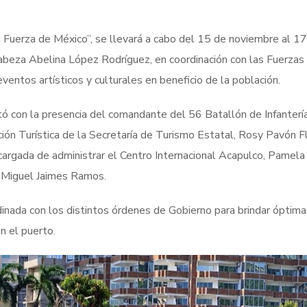
 Fuerza de México”, se llevará a cabo del 15 de noviembre al 1
cabeza Abelina López Rodríguez, en coordinación con las Fuerzas
ntos artísticos y culturales en beneficio de la población.
tó con la presencia del comandante del 56 Batallón de Infantería
ón Turística de la Secretaría de Turismo Estatal, Rosy Pavón Fl
encargada de administrar el Centro Internacional Acapulco, Pamela
, Miguel Jaimes Ramos.
dinada con los distintos órdenes de Gobierno para brindar óptima
n el puerto.