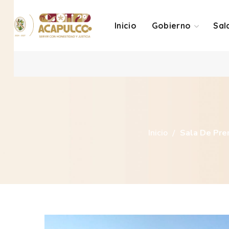
Inicio
Gobierno
Sal
Inicio
Sala De Pre