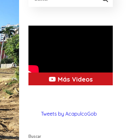
Más Videos
Tweets by AcapulcoGob
Buscar