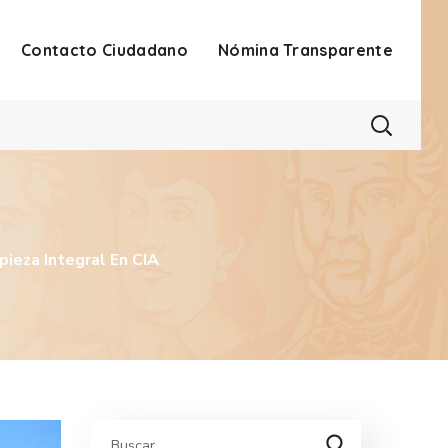
Contacto Ciudadano
Nómina Transparente
ieza Integral En CIA