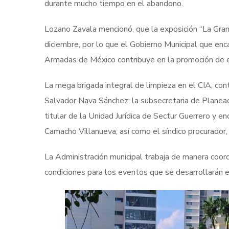
durante mucho tiempo en el abandono.
Lozano Zavala mencionó, que la exposición “La Gran
diciembre, por lo que el Gobierno Municipal que en
Armadas de México contribuye en la promoción de eve
La mega brigada integral de limpieza en el CIA, con
Salvador Nava Sánchez; la subsecretaria de Planeaci
titular de la Unidad Jurídica de Sectur Guerrero y 
Camacho Villanueva; así como el síndico procurador
La Administración municipal trabaja de manera coor
condiciones para los eventos que se desarrollarán e