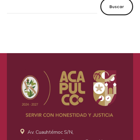
Buscar
Av. Cuauhtémoc S/N,