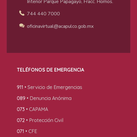
Interior Parque Papagayo, Fracc. Hornos.
744 440 7000
oficinavirtual@acapulco
.gob.mx
TELÉFONOS DE EMERGENCIA
911
• Servicio de Emergencias
089
• Denuncia Anónima
073
• CAPAMA
072
• Protección Civil
071
• CFE