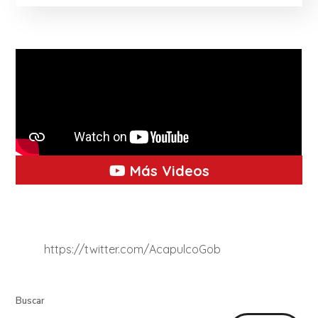
Más Videos
https://twitter.com/AcapulcoGob
Buscar