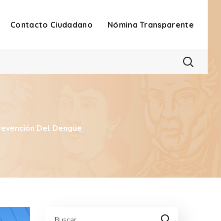
Contacto Ciudadano
Nómina Transparente
revención Del Dengue