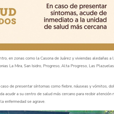
ntro, en zonas como la Casona de Juárez y viviendas aledañas a 
ias La Mira, San Isidro, Progreso, Alta Progreso, Las Plazuelas
en caso de presentar síntomas como fiebre, náuseas y vómitos, do
a acudir a su centro de salud más cercano para recibir atención
 la enfermedad se agrave.