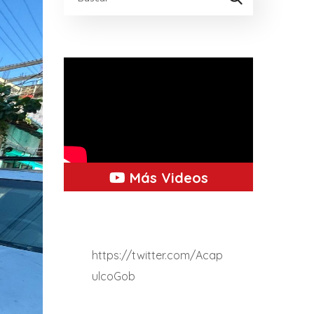
Más Videos
https://twitter.com/Acap
ulcoGob