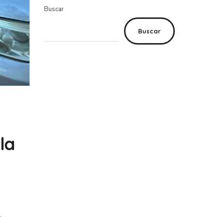
Buscar
Buscar
la