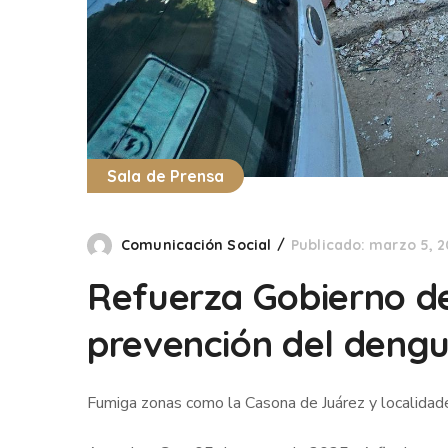
Sala de Prensa
Comunicación Social
Publicado: marzo 5, 
Refuerza Gobierno de
prevención del deng
Fumiga zonas como la Casona de Juárez y localidade