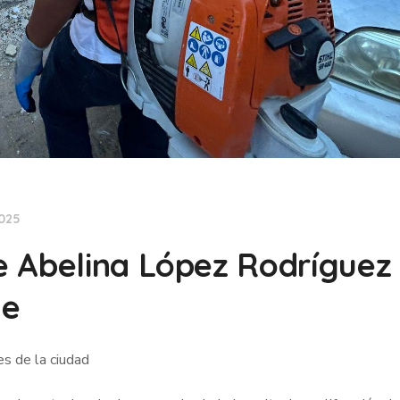
2025
 Abelina López Rodríguez 
ue
s de la ciudad