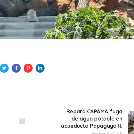
Repara CAPAMA fuga
de agua potable en
acueducto Papagayo II.