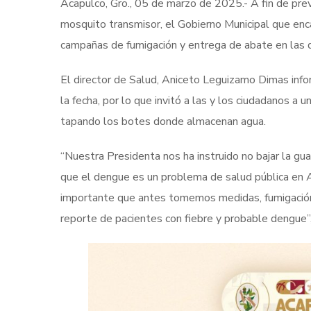
Acapulco, Gro., 05 de marzo de 2025.- A fin de preve
mosquito transmisor, el Gobierno Municipal que enc
campañas de fumigación y entrega de abate en las 
El director de Salud, Aniceto Leguizamo Dimas inf
la fecha, por lo que invitó a las y los ciudadanos a
tapando los botes donde almacenan agua.
“Nuestra Presidenta nos ha instruido no bajar la gu
que el dengue es un problema de salud pública en Aca
importante que antes tomemos medidas, fumigación 
reporte de pacientes con fiebre y probable dengue”