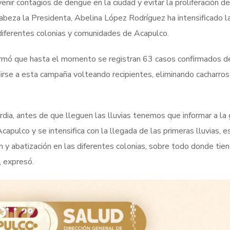
nir contagios de dengue en la ciudad y evitar la proliferación de
abeza la Presidenta, Abelina López Rodríguez ha intensificado l
diferentes colonias y comunidades de Acapulco.
ormó que hasta el momento se registran 63 casos confirmados d
 unirse a esta campaña volteando recipientes, eliminando cacharros
ardia, antes de que lleguen las lluvias tenemos que informar a la
pulco y se intensifica con la llegada de las primeras lluvias, e
y abatización en las diferentes colonias, sobre todo donde tie
, expresó.