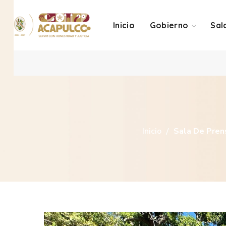
Inicio
Gobierno
Sal
Inicio
Sala De Pren