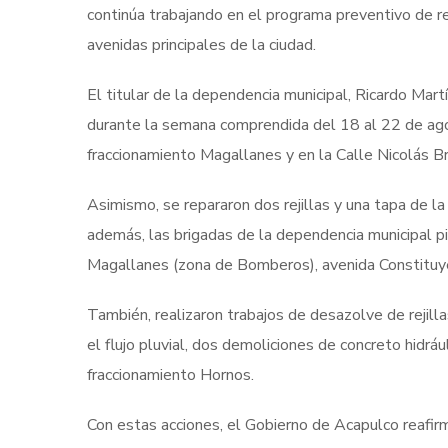
continúa trabajando en el programa preventivo de reh
avenidas principales de la ciudad.
El titular de la dependencia municipal, Ricardo Mart
durante la semana comprendida del 18 al 22 de agost
fraccionamiento Magallanes y en la Calle Nicolás Br
Asimismo, se repararon dos rejillas y una tapa de l
además, las brigadas de la dependencia municipal p
Magallanes (zona de Bomberos), avenida Constituy
También, realizaron trabajos de desazolve de rejill
el flujo pluvial, dos demoliciones de concreto hidrá
fraccionamiento Hornos.
Con estas acciones, el Gobierno de Acapulco reafir