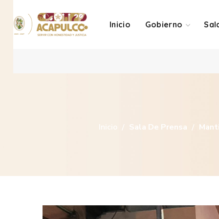
Inicio
Gobierno
Sal
Inicio
Sala De Prensa
Mant