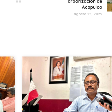
arborización de
Acapulco
agosto 25, 2025