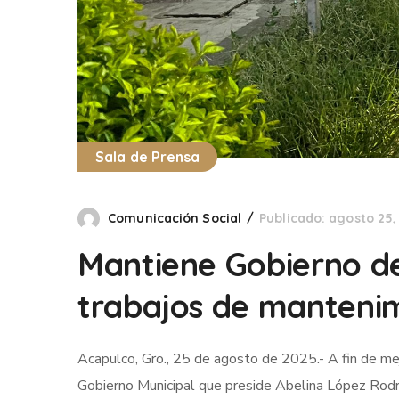
Sala de Prensa
Comunicación Social
Publicado: agosto 25,
Mantiene Gobierno d
trabajos de manteni
Acapulco, Gro., 25 de agosto de 2025.- A fin de mej
Gobierno Municipal que preside Abelina López Rodrí