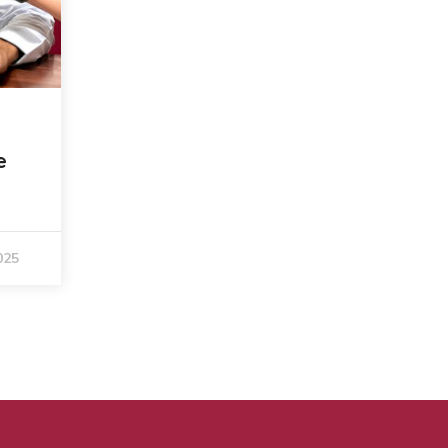
e
025