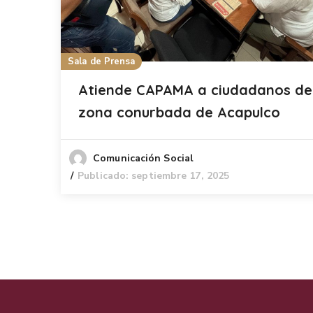
Sala de Prensa
Atiende CAPAMA a ciudadanos de
zona conurbada de Acapulco
Comunicación Social
Publicado: septiembre 17, 2025