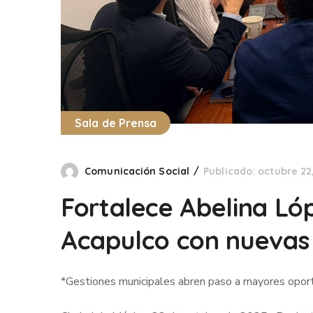
Sala de Prensa
Comunicación Social
Publicado: octubre 22
Fortalece Abelina Ló
Acapulco con nuevas 
*Gestiones municipales abren paso a mayores oportu