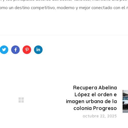
como un destino competitivo, moderno y mejor conectado con el 
Recupera Abelina
López el orden e
imagen urbana de la
colonia Progreso
octubre 22, 2025