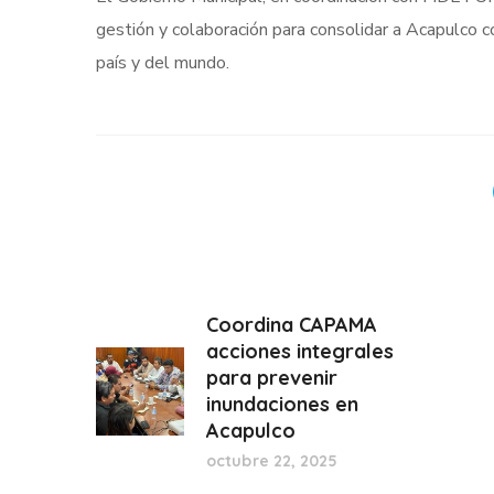
gestión y colaboración para consolidar a Acapulco 
país y del mundo.
Coordina CAPAMA
acciones integrales
para prevenir
inundaciones en
Acapulco
octubre 22, 2025