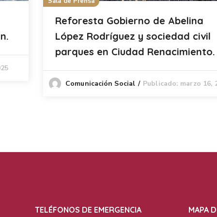
Sala de Prensa
Reforesta Gobierno de Abelina
n.
López Rodríguez y sociedad civil
parques en Ciudad Renacimiento.
025
Publicado: marzo 16, 
Comunicación Social
TELÉFONOS DE EMERGENCIA
MAPA D