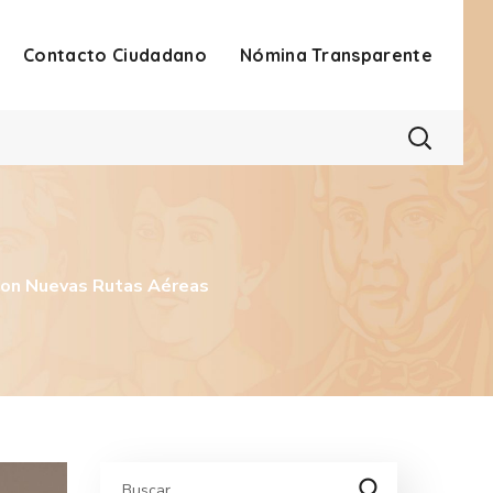
Contacto Ciudadano
Nómina Transparente
Con Nuevas Rutas Aéreas