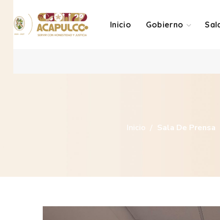
Inicio
Gobierno
Sal
Inicio
Sala De Prensa