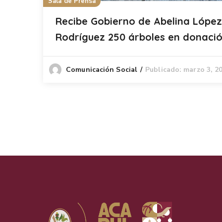
Sala de Prensa
Recibe Gobierno de Abelina López
Rodríguez 250 árboles en donació
Publicado: marzo 3, 2
Comunicación Social