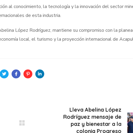
ión al conocimiento, la tecnología y la innovación del sector min
rnacionales de esta industria.
 Abelina López Rodríguez, mantiene su compromiso con la planea
conomía local, el turismo y la proyección internacional de Acapu
Lleva Abelina López
Rodríguez mensaje de
paz y bienestar a la
colonia Progreso