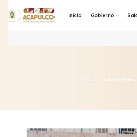
Inicio
Gobierno
Sal
Inicio
Sala De Prens