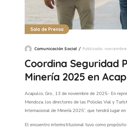
Sala de Prensa
Comunicación Social
Publicado: noviembre 
Coordina Seguridad Pú
Minería 2025 en Acap
Acapulco, Gro., 13 de noviembre de 2025.- En repre
Mendoza, los directores de las Policías Vial y Turíst
Internacional de Minería 2025”, que tendrá lugar en
El encuentro interinstitucional tuvo como propósito d