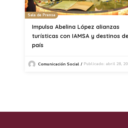
Sala de Prensa
Impulsa Abelina López alianzas
turísticas con IAMSA y destinos de
país
Publicado: abril 28, 2
Comunicación Social