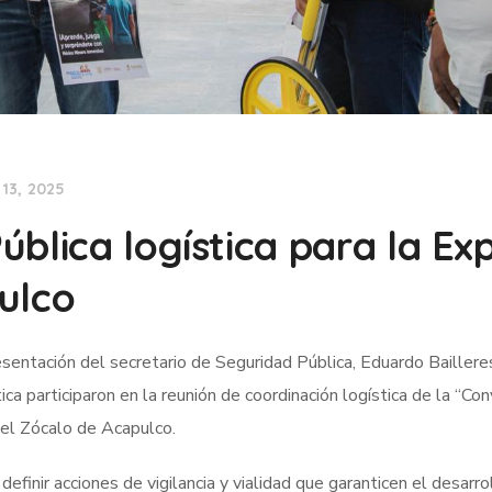
13, 2025
blica logística para la Ex
ulco
sentación del secretario de Seguridad Pública, Eduardo Baillere
ica participaron en la reunión de coordinación logística de la “Co
 el Zócalo de Acapulco.
efinir acciones de vigilancia y vialidad que garanticen el desarro