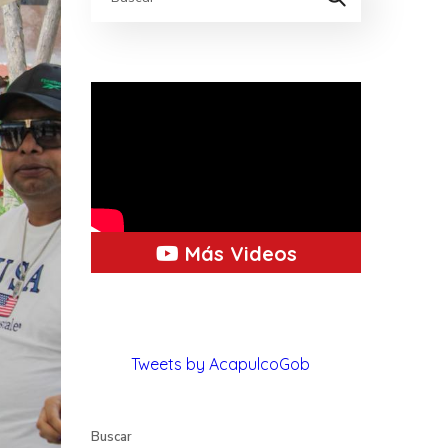
Más Videos
Tweets by AcapulcoGob
Buscar