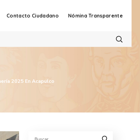
Contacto Ciudadano
Nómina Transparente
nería 2025 En Acapulco