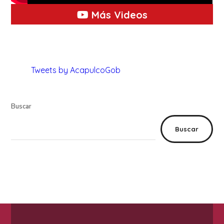
Más Videos
Tweets by AcapulcoGob
Buscar
Buscar