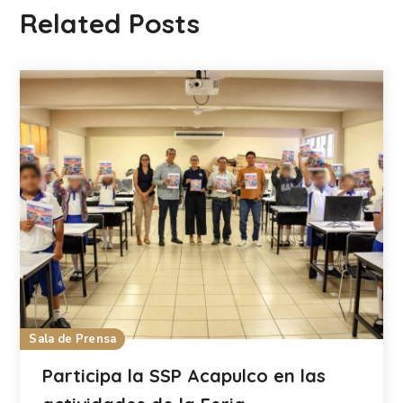
Related Posts
Sala de Prensa
Participa la SSP Acapulco en las