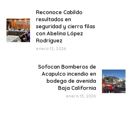
Reconoce Cabildo
resultados en
seguridad y cierra filas
con Abelina López
Rodríguez
enero 12, 2026
Sofocan Bomberos de
Acapulco incendio en
bodega de avenida
Baja California
enero 13, 2026