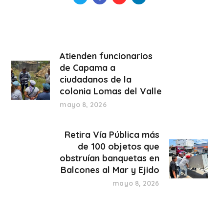
Atienden funcionarios
de Capama a
ciudadanos de la
colonia Lomas del Valle
mayo 8, 2026
Retira Vía Pública más
de 100 objetos que
obstruían banquetas en
Balcones al Mar y Ejido
mayo 8, 2026