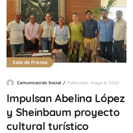
Sala de Prensa
Comunicación Social
Publicado: mayo 8, 2026
Impulsan Abelina López
y Sheinbaum proyecto
cultural turístico