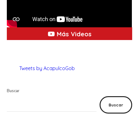
Más Videos
Tweets by AcapulcoGob
Buscar
Buscar