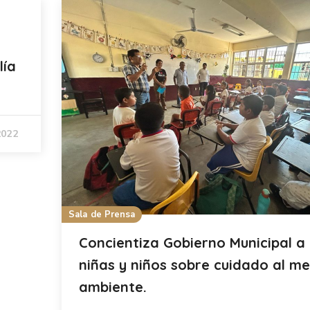
lía
2022
Sala de Prensa
Concientiza Gobierno Municipal a
niñas y niños sobre cuidado al m
ambiente.