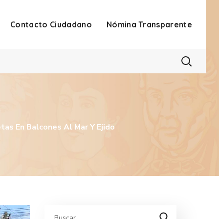
Contacto Ciudadano
Nómina Transparente
as En Balcones Al Mar Y Ejido