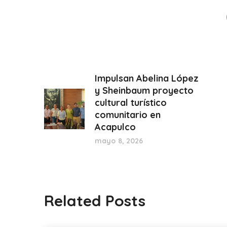
Impulsan Abelina López
y Sheinbaum proyecto
cultural turístico
comunitario en
Acapulco
mayo 8, 2026
Related Posts