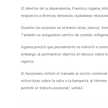
El director de la dependencia, Francisco Agama, inf
respuesta a diversas denuncias ciudadanas relaciona
Durante las acciones se retiraron sillas, bancos, tr
También se aseguraron carritos de comida, refrigerad
Agama precisó que previamente se exhortó a comercian
embargo, al permanecer objetos en desuso sobre ban
vigente.
El funcionario reiteró el llamado al sector comercial
estructuras sobre la calle o la banqueta; al término
permitir el tránsito peatonal”, señaló.