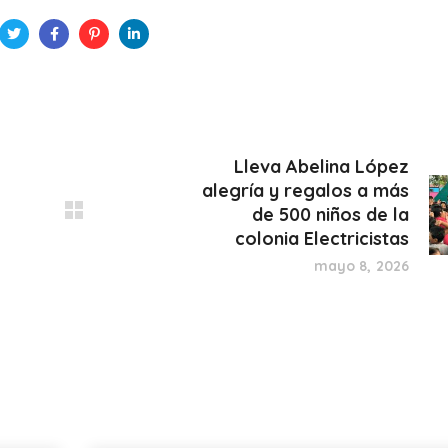
Lleva Abelina López
alegría y regalos a más
de 500 niños de la
colonia Electricistas
mayo 8, 2026