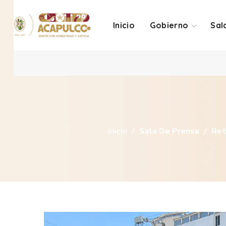
Inicio
Gobierno
Sal
Inicio
Sala De Prensa
Ret