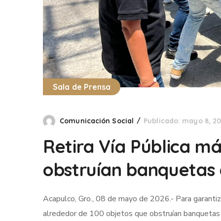
Sala de Prensa
Comunicación Social
Publicado: mayo 8, 2
Retira Vía Pública má
obstruían banquetas 
Acapulco, Gro., 08 de mayo de 2026.- Para garantizar 
alrededor de 100 objetos que obstruían banquetas y 