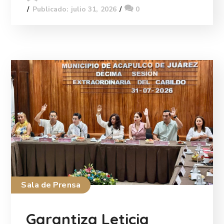
Publicado: julio 31, 2026
0
Sala de Prensa
Garantiza Leticia