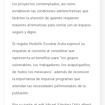
los proyectos contemplados, así como
establecer las condiciones administrativas que
faciliten la atención de quienes requieren
mayores alternativas para contar con un espacio
seguro y digno.
El regidor Rodolfo Escobar Ávila expresó su
respaldo al convenio al considerar que
representa un beneficio para “los grupos
vulnerables, los trabajadores, los acapulqueños,
de todos los mexicanos”, además de reconocer
la importancia de impulsar programas que
atiendan las necesidades patrimoniales de la
población.
Por su parte, el edil Misael Sánchez Ortiz afirmó