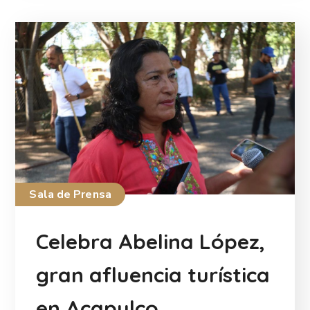
Sala de Prensa
Celebra Abelina López,
gran afluencia turística
en Acapulco