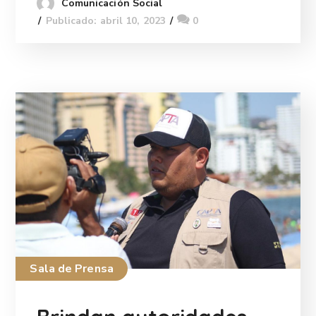
Comunicación Social
Publicado: abril 10, 2023
0
Sala de Prensa