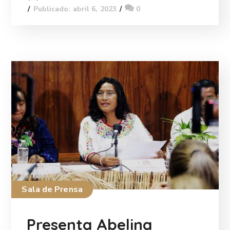
Publicado: abril 6, 2023
0
Sala de Prensa
Presenta Abelina