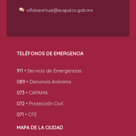
oficinavirtual@acapulco
.gob.mx
TELÉFONOS DE EMERGENCIA
911
• Servicio de Emergencias
089
• Denuncia Anónima
073
• CAPAMA
072
• Protección Civil
071
• CFE
MAPA DE LA CIUDAD