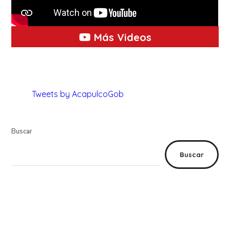
Más Videos
Tweets by AcapulcoGob
Buscar
Buscar