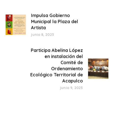
Impulsa Gobierno
Municipal la Plaza del
Artista
junio 8, 2023
Participa Abelina López
en instalación del
Comité de
Ordenamiento
Ecológico Territorial de
Acapulco
junio 9, 2023