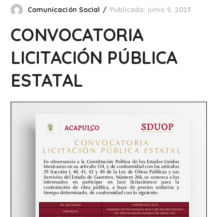
Comunicación Social
Publicado: junio 9, 2023
CONVOCATORIA
LICITACIÓN PÚBLICA
ESTATAL