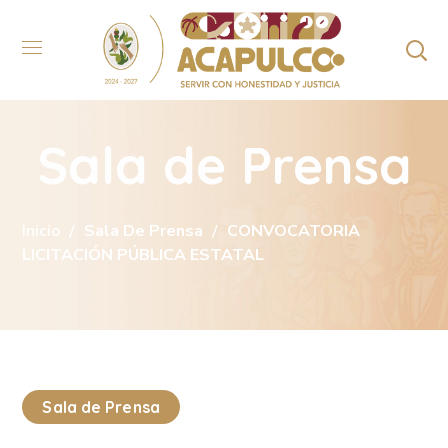
Sala de Prensa
Inicio
Sala De Prensa
CONVOCATORIA
LICITACIÓN PÚBLICA ESTATAL
Sala de Prensa