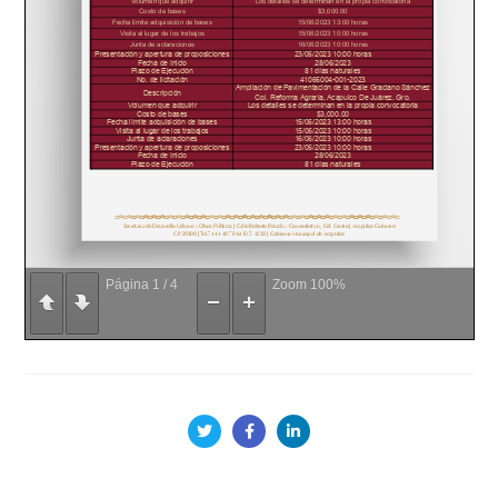
Página
1
/
4
Zoom
100%