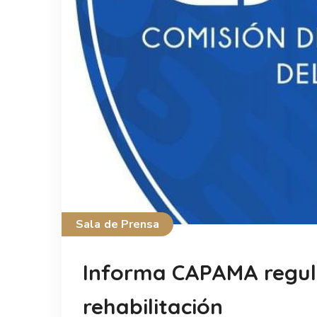
Sala de Prensa
Informa CAPAMA regula
rehabilitación