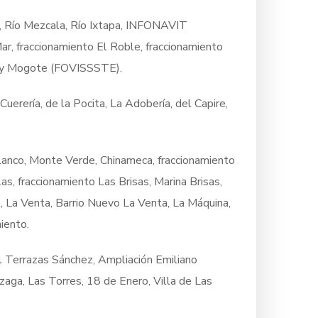
, Río Mezcala, Río Ixtapa, INFONAVIT
ar, fraccionamiento El Roble, fraccionamiento
s y Mogote (FOVISSSTE).
uerería, de la Pocita, La Adobería, del Capire,
lanco, Monte Verde, Chinameca, fraccionamiento
as, fraccionamiento Las Brisas, Marina Brisas,
, La Venta, Barrio Nuevo La Venta, La Máquina,
iento.
l Terrazas Sánchez, Ampliación Emiliano
zaga, Las Torres, 18 de Enero, Villa de Las