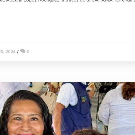
al, Abelina López Rodríguez, a través de la CAPAMA, refrenda su
20, 2024
0