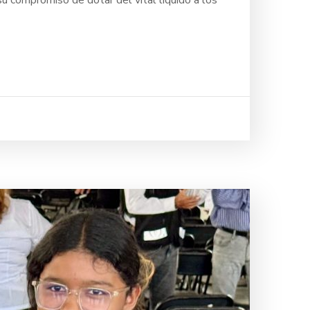
 compromiso de dotar del vital líquido a los