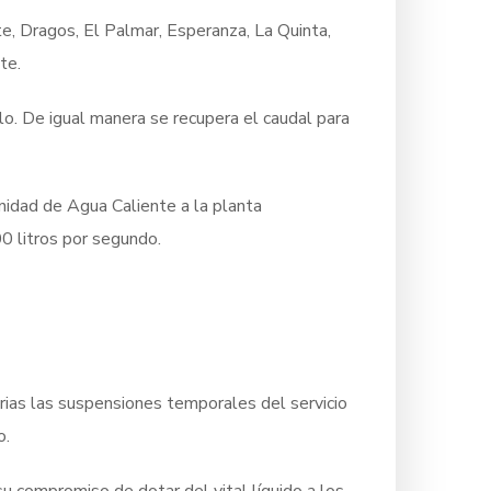
, Dragos, El Palmar, Esperanza, La Quinta,
te.
o. De igual manera se recupera el caudal para
nidad de Agua Caliente a la planta
0 litros por segundo.
ias las suspensiones temporales del servicio
o.