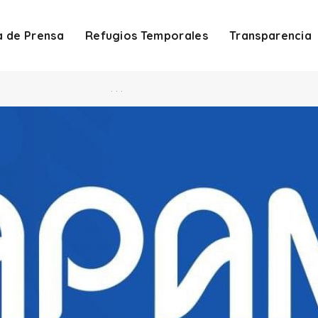
a de Prensa
Refugios Temporales
Transparencia
. . .