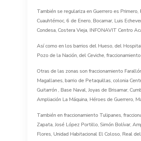
También se regulariza en Guerrero es Primero,
Cuauhtémoc, 6 de Enero, Bocamar, Luis Echeverr
Condesa, Costera Vieja, INFONAVIT Centro Ac
Así como en los barrios del Hueso, del Hospital,
Pozo de la Nación, del Ceviche, fraccionamient
Otras de las zonas son fraccionamiento Farall
Magallanes, barrio de Petaquillas, colonia Cent
Guitarrón , Base Naval, Joyas de Brisamar, Cum
Ampliación La Máquina, Héroes de Guerrero, Már
También en fraccionamiento Tulipanes, fraccion
Zapata, José López Portillo, Simón Bolívar, Amp
Flores, Unidad Habitacional El Coloso, Real del