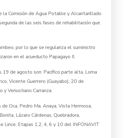
e la Comisión de Agua Potable y Alcantarillado
egunda de las seis fases de rehabilitación que
beo, por lo que se regulariza el suministro
lizaron en el acueducto Papagayo II.
es 19 de agosto son: Pacífico parte alta, Loma
nco, Vicente Guerrero (Guayabo), 20 de
yo y Venustiano Carranza.
es de Oca, Pedro Ma. Anaya, Vista Hermosa,
 Bonita, Lázaro Cárdenas, Quebradora,
Base Lince, Etapas 1,2, 4, 6 y 10 del INFONAVIT