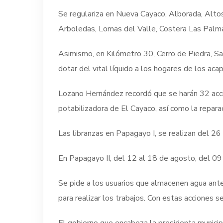
Se regulariza en Nueva Cayaco, Alborada, Alto
Arboledas, Lomas del Valle, Costera Las Pal
Asimismo, en Kilómetro 30, Cerro de Piedra, Sa
dotar del vital líquido a los hogares de los ac
Lozano Hernández recordó que se harán 32 accio
potabilizadora de El Cayaco, así como la repar
Las libranzas en Papagayo I, se realizan del 2
En Papagayo II, del 12 al 18 de agosto, del 09
Se pide a los usuarios que almacenen agua ant
para realizar los trabajos. Con estas acciones 