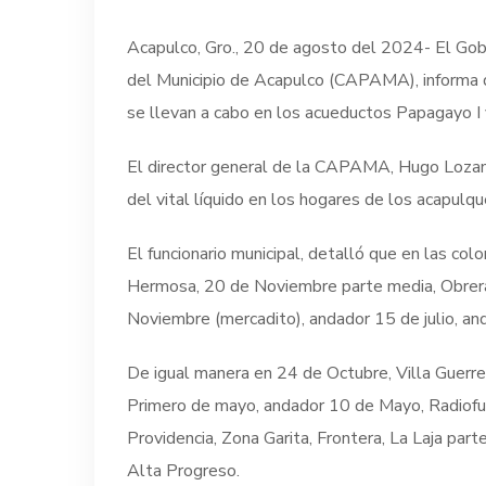
Acapulco, Gro., 20 de agosto del 2024- El Gob
del Municipio de Acapulco (CAPAMA), informa qu
se llevan a cabo en los acueductos Papagayo I y
El director general de la CAPAMA, Hugo Lozano
del vital líquido en los hogares de los acapulq
El funcionario municipal, detalló que en las co
Hermosa, 20 de Noviembre parte media, Obrera 
Noviembre (mercadito), andador 15 de julio, and
De igual manera en 24 de Octubre, Villa Guerr
Primero de mayo, andador 10 de Mayo, Radiofuso
Providencia, Zona Garita, Frontera, La Laja par
Alta Progreso.