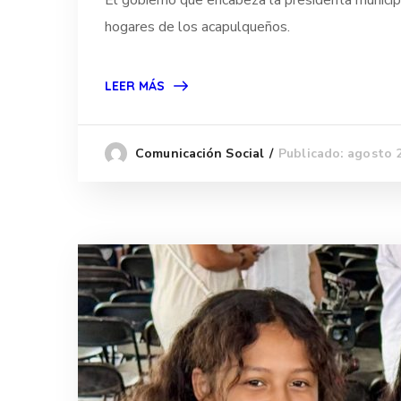
El gobierno que encabeza la presidenta municip
hogares de los acapulqueños.
LEER MÁS
Publicado: agosto 
Comunicación Social