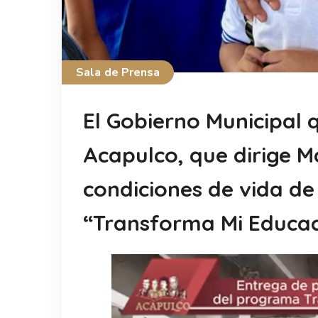
Sala de Prensa
El Gobierno Municipal 
Acapulco, que dirige M
condiciones de vida de
“Transforma Mi Educac